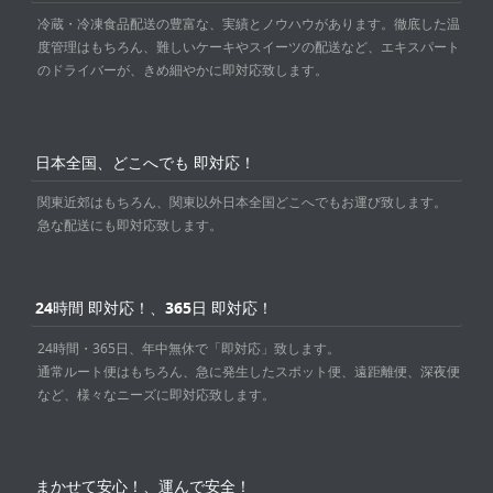
冷蔵・冷凍食品配送の豊富な、実績とノウハウがあります。徹底した温
度管理はもちろん、難しいケーキやスイーツの配送など、エキスパート
のドライバーが、きめ細やかに即対応致します。
日本全国、どこへでも 即対応！
関東近郊はもちろん、関東以外日本全国どこへでもお運び致します。
急な配送にも即対応致します。
24時間 即対応！、365日 即対応！
24時間・365日、年中無休で「即対応」致します。
通常ルート便はもちろん、急に発生したスポット便、遠距離便、深夜便
など、様々なニーズに即対応致します。
まかせて安心！、運んで安全！