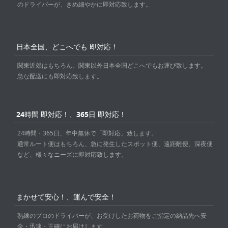
のドライバーが、きめ細やかに即対応致します。
日本全国、どこへでも 即対応！
関東近郊はもちろん、関東以外日本全国どこへでもお運び致します。
急な配送にも即対応致します。
24時間 即対応！、365日 即対応！
24時間・365日、年中無休で「即対応」致します。
通常ルート便はもちろん、急に発生したスポット便、遠距離便、深夜便
など、様々なニーズに即対応致します。
まかせて安心！、運んで安全！
熟練のプロのドライバーが、お受けしたお荷物をご指定の納品先へ安
全・迅速・正確にお届けします。