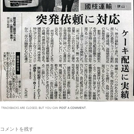
TRACKBACKS ARE CLOSED, BUT YOU CAN
POST A COMMENT
.
コメントを残す