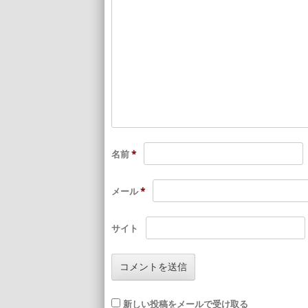
名前
*
メール
*
サイト
新しい投稿をメールで受け取る