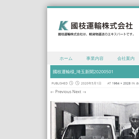
Skip to content
ホーム
事業内容
会社案内
Menu
國枝運輸様_埼玉新聞20200501
PUBLISHED
2020年5月1日
AT
1964 × 2028
IN
ホ
← Previous
Next →