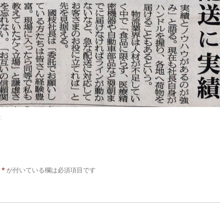
T
.
*
が付いている欄は必須項目です