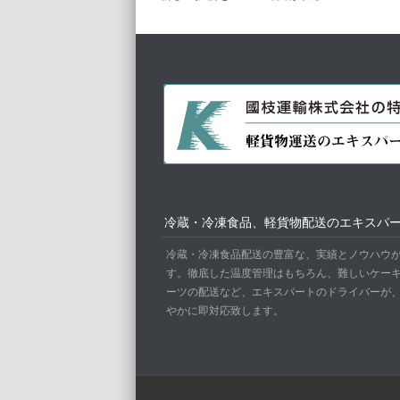
冷蔵・冷凍食品、軽貨物配送のエキスパ
冷蔵・冷凍食品配送の豊富な、実績とノウハウ
す。徹底した温度管理はもちろん、難しいケー
ーツの配送など、エキスパートのドライバーが
やかに即対応致します。