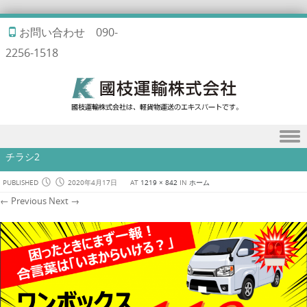
お問い合わせ 090-
2256-1518
Skip to content
チラシ2
PUBLISHED
2020年4月17日
AT
1219 × 842
IN
ホーム
← Previous
Next →